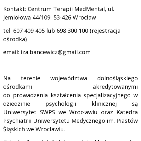
Kontakt: Centrum Terapii MedMental, ul.
Jemiołowa 44/109, 53-426 Wrocław
tel. 607 409 405 lub 698 300 100 (rejestracja
ośrodka)
email: iza.bancewicz@gmail.com
.
Na terenie województwa dolnośląskiego
ośrodkami akredytowanymi
do prowadzenia
kształcenia specjalizacyjnego w
dziedzinie psychologii klinicznej są
Uniwersytet SWPS
we Wrocławiu oraz Katedra
Psychiatrii Uniwersytetu Medycznego
im. Piastów
Śląskich we Wrocławiu.