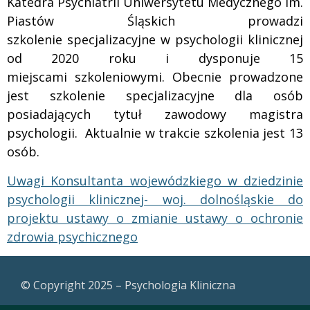
Katedra Psychiatrii Uniwersytetu Medycznego im.
Piastów Śląskich prowadzi
szkolenie
specjalizacyjne w psychologii klinicznej
od 2020 roku i dysponuje 15
miejscami
szkoleniowymi. Obecnie prowadzone
jest szkolenie specjalizacyjne dla osób
posiadających
tytuł zawodowy magistra
psychologii. Aktualnie w trakcie szkolenia jest 13
osób.
Uwagi Konsultanta wojewódzkiego w dziedzinie
psychologii klinicznej- woj. dolnośląskie do
projektu ustawy o zmianie ustawy o ochronie
zdrowia psychicznego
© Copyright 2025 – Psychologia Kliniczna