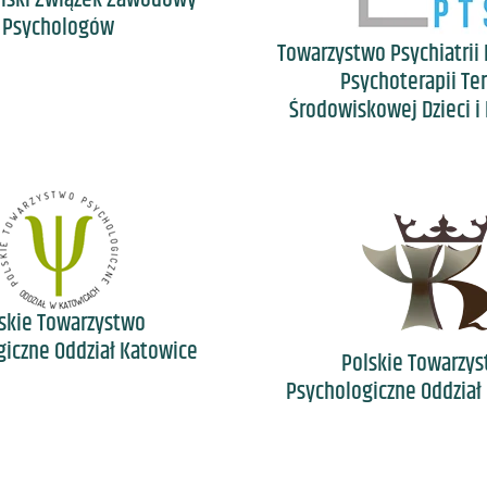
lski Związek Zawodowy
Psychologów
Towarzystwo Psychiatrii 
Psychoterapii Ter
Środowiskowej Dzieci i
skie Towarzystwo
iczne Oddział Katowice
Polskie Towarzy
Psychologiczne Oddział