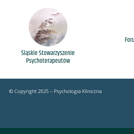
For
Śląskie Stowarzyszenie
Psychoterapeutów
© Copyright 2025 – Psychologia Kliniczna