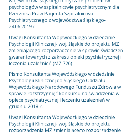
województwa śląskiego dotyczące problemów
psychologów w szpitalnictwie psychiatrycznym dla
Rzecznika Praw Pacjenta Szpitalnictwa
Psychiatrycznego z województwa śląskiego-
24.06.2019 r.
Uwagi Konsultanta Wojewódzkiego w dziedzinie
Psychologii Klinicznej- woj. śląskie do projektu MZ
zmieniającego rozporządzenie w sprawie świadczeń
gwarantowanych z zakresu opieki psychiatrycznej i
leczenia uzależnień (MZ 726)
Pismo Konsultanta Wojewódzkiego w dziedzinie
Psychologii Klinicznej do Śląskiego Oddziału
Wojewódzkiego Narodowego Funduszu Zdrowia w
sprawie rozstrzygnięć konkursu na świadczenia w
opiece psychiatrycznej i leczeniu uzależnień w
grudniu 2018 r.
.
Uwagi Konsultanta Wojewódzkiego w dziedzinie
Psychologii Klinicznej- woj. śląskie do projektu
rozporządzenia MZ zmieniającego rozporządzenie