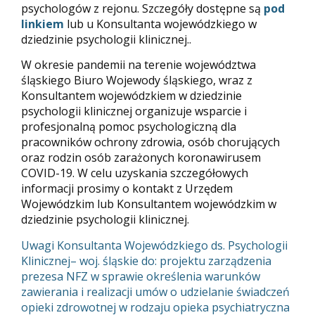
psychologów z rejonu. Szczegóły dostępne są
pod
linkiem
lub u Konsultanta wojewódzkiego w
dziedzinie psychologii klinicznej..
W okresie pandemii na terenie województwa
śląskiego Biuro Wojewody śląskiego, wraz z
Konsultantem wojewódzkiem w dziedzinie
psychologii klinicznej organizuje wsparcie i
profesjonalną pomoc psychologiczną dla
pracowników ochrony zdrowia, osób chorujących
oraz rodzin osób zarażonych koronawirusem
COVID-19. W celu uzyskania szczegółowych
informacji prosimy o kontakt z Urzędem
Wojewódzkim lub Konsultantem wojewódzkim w
dziedzinie psychologii klinicznej.
Uwagi Konsultanta Wojewódzkiego ds. Psychologii
Klinicznej– woj. śląskie do: projektu zarządzenia
prezesa NFZ w sprawie określenia warunków
zawierania i realizacji umów o udzielanie świadczeń
opieki zdrowotnej w rodzaju opieka psychiatryczna