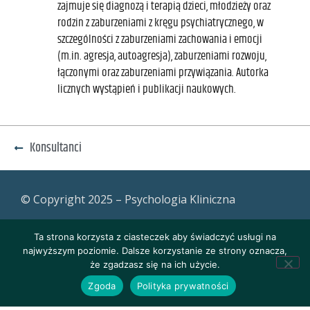
zajmuje się diagnozą i terapią dzieci, młodzieży oraz
rodzin z zaburzeniami z kręgu psychiatrycznego, w
szczególności z zaburzeniami zachowania i emocji
(m.in. agresja, autoagresja), zaburzeniami rozwoju,
łączonymi oraz zaburzeniami przywiązania. Autorka
licznych wystąpień i publikacji naukowych.
Konsultanci
© Copyright 2025 – Psychologia Kliniczna
Ta strona korzysta z ciasteczek aby świadczyć usługi na
najwyższym poziomie. Dalsze korzystanie ze strony oznacza,
że zgadzasz się na ich użycie.
Zgoda
Polityka prywatności