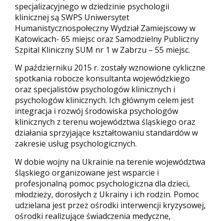
specjalizacyjnego w dziedzinie psychologii
klinicznej są SWPS Uniwersytet
Humanistycznospołeczny Wydział Zamiejscowy w
Katowicach- 65 miejsc oraz Samodzielny Publiczny
Szpital Kliniczny SUM nr 1 w Zabrzu – 55 miejsc.
W październiku 2015 r. zostały wznowione cykliczne
spotkania robocze konsultanta wojewódzkiego
oraz specjalistów psychologów klinicznych i
psychologów klinicznych. Ich głównym celem jest
integracja i rozwój środowiska psychologów
klinicznych z terenu województwa śląskiego oraz
działania sprzyjające kształtowaniu standardów w
zakresie usług psychologicznych.
W dobie wojny na Ukrainie na terenie województwa
śląskiego organizowane jest wsparcie i
profesjonalną pomoc psychologiczna dla dzieci,
młodzieży, dorosłych z Ukrainy i ich rodzin. Pomoc
udzielana jest przez ośrodki interwencji kryzysowej,
ośrodki realizujące świadczenia medyczne,