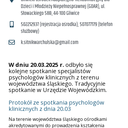
Dzieci i Młodzieży Niepełnosprawnej (GOAR), ul.
Słowackiego 58B, 44-100 Gliwice
502212937 (rejestracja ośrodka); 507077179 (telefon
służbowy)
k.sitnikwarchulska@gmail.com
W dniu 20.03.2025 r.
odbyło się
kolejne spotkanie specjalistów
psychologów klinicznych z terenu
województwa śląskiego. Tradycyjnie
spotkanie w Urzędzie Wojewódzkim.
Protokół ze spotkania psychologów
klinicznych z dnia 20.03
Na terenie województwa śląskiego ośrodkami
akredytowanymi do prowadzenia kształcenia