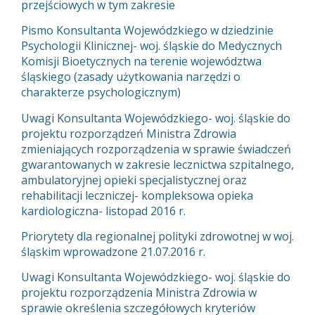
przejściowych w tym zakresie
Pismo Konsultanta Wojewódzkiego w dziedzinie
Psychologii Klinicznej- woj. śląskie do Medycznych
Komisji Bioetycznych na terenie województwa
śląskiego (zasady użytkowania narzędzi o
charakterze psychologicznym)
Uwagi Konsultanta Wojewódzkiego- woj. śląskie do
projektu rozporządzeń Ministra Zdrowia
zmieniających rozporządzenia w sprawie świadczeń
gwarantowanych w zakresie lecznictwa szpitalnego,
ambulatoryjnej opieki specjalistycznej oraz
rehabilitacji leczniczej- kompleksowa opieka
kardiologiczna- listopad 2016 r.
Priorytety dla regionalnej polityki zdrowotnej w woj.
śląskim wprowadzone 21.07.2016 r.
Uwagi Konsultanta Wojewódzkiego- woj. śląskie do
projektu rozporządzenia Ministra Zdrowia w
sprawie określenia szczegółowych kryteriów