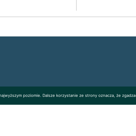
 najwyższym poziomie. Dalsze korzystanie ze strony oznacza, że zgadzas