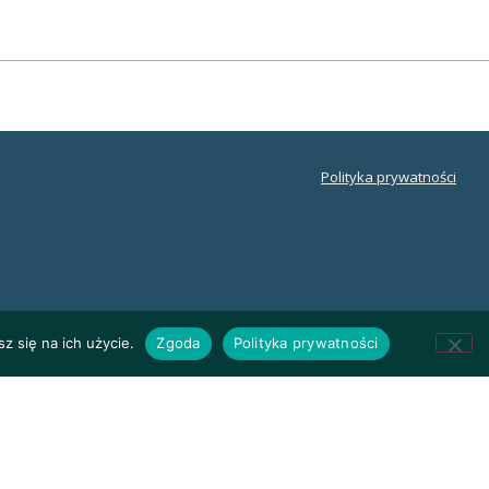
Polityka prywatności
z się na ich użycie.
Zgoda
Polityka prywatności