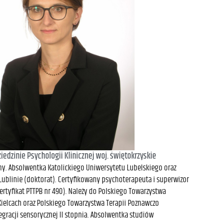
edzinie Psychologii Klinicznej woj. świętokrzyskie
zny. Absolwentka Katolickiego Uniwersytetu Lubelskiego oraz
ublinie (doktorat). Certyfikowany psychoterapeuta i superwizor
rtyfikat PTTPB nr 490). Należy do Polskiego Towarzystwa
ielcach oraz Polskiego Towarzystwa Terapii Poznawczo
egracji sensorycznej II stopnia. Absolwentka studiów