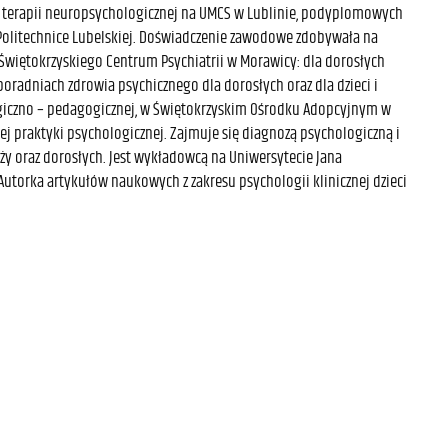
terapii neuropsychologicznej na UMCS w Lublinie, podyplomowych
olitechnice Lubelskiej. Doświadczenie zawodowe zdobywała na
Świętokrzyskiego Centrum Psychiatrii w Morawicy: dla dorosłych
w poradniach zdrowia psychicznego dla dorosłych oraz dla dzieci i
giczno – pedagogicznej, w Świętokrzyskim Ośrodku Adopcyjnym w
ej praktyki psychologicznej. Zajmuje się diagnozą psychologiczną i
eży oraz dorosłych. Jest wykładowcą na Uniwersytecie Jana
utorka artykułów naukowych z zakresu psychologii klinicznej dzieci