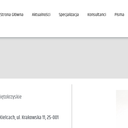
Strona Główna
Aktualności
Specjalizacja
Konsultanci
Pisma
iętokrzyskie
elcach, ul. Krakowska 11, 25-001