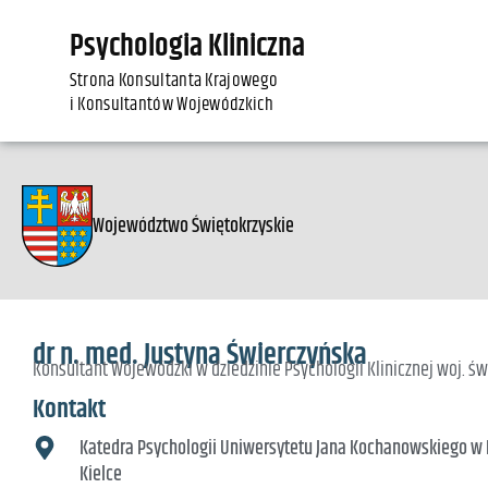
Psychologia Kliniczna
Strona Konsultanta Krajowego
i Konsultantów Wojewódzkich
Województwo Świętokrzyskie
dr n. med. Justyna Świerczyńska
Konsultant Wojewódzki w dziedzinie Psychologii Klinicznej woj. św
Kontakt
Katedra Psychologii Uniwersytetu Jana Kochanowskiego w Ki
Kielce