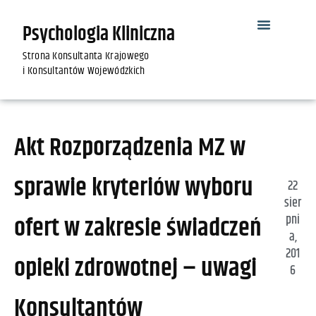
Psychologia Kliniczna
Strona Konsultanta Krajowego
i Konsultantów Wojewódzkich
Akt Rozporządzenia MZ w
sprawie kryteriów wyboru
22
sier
ofert w zakresie świadczeń
pni
a,
201
opieki zdrowotnej – uwagi
6
Konsultantów