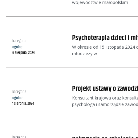
województwie małopolskim
Psychoterapia dzieci i m
kategoria
W okresie od 15 listopada 2024 do
ogólne
6 sierpnia, 2024
młodzieży w
Projekt ustawy o zawod
kategoria
Konsultant krajowa oraz konsulta
ogólne
1 sierpnia, 2024
psychologa i samorządzie zawo
kategoria