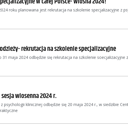
specjalizacyjne w całej Polsce- wiosna 2024!
24 roku planowana jest rekrutacja na szkolenie specjalizacyjne z psyc
odzieży- rekrutacja na szkolenie specjalizacyjne
 31 maja 2024 odbędzie się rekrutacja na szkolenie soecjalizacyjne z 
 sesja wiosenna 2024 r.
 z psychologii klinicznej odbędzie się 20 maja 2024 r., w siedzibie 
raktyczne