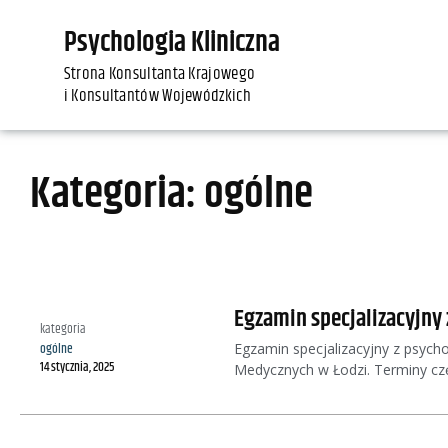
Psychologia Kliniczna
Strona Konsultanta Krajowego
i Konsultantów Wojewódzkich
Kategoria: ogólne
Egzamin specjalizacyjny 
kategoria
Egzamin specjalizacyjny z psych
ogólne
14 stycznia, 2025
Medycznych w Łodzi. Terminy czę