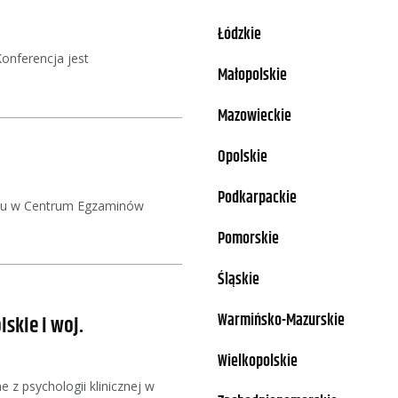
Łódzkie
Konferencja jest
Małopolskie
Mazowieckie
Opolskie
Podkarpackie
 roku w Centrum Egzaminów
Pomorskie
Śląskie
Warmińsko-Mazurskie
skie i woj.
Wielkopolskie
 z psychologii klinicznej w