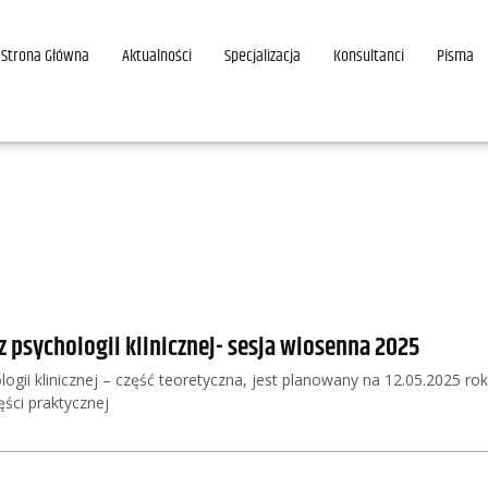
Strona Główna
Aktualności
Specjalizacja
Konsultanci
Pisma
z psychologii klinicznej- sesja wiosenna 2025
ologii klinicznej – część teoretyczna, jest planowany na 12.05.2025
ści praktycznej