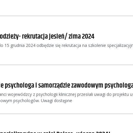
łodzieży- rekrutacja jesień/ zima 2024
 15 grudnia 2024 odbędzie się rekrutacja na szkolenie specjalizacyjne
zie psychologa i samorządzie zawodowym psycholog
nci wojewódzcy z psychologii klinicznej przesłali uwagi do projektu
dowym psychologów. Uwagi dostępne