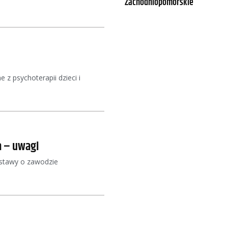
Zachodniopomorskie
 z psychoterapii dzieci i
a – uwagi
 ustawy o zawodzie