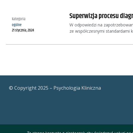
Superwizja procesu diagn
kategoria
W odpowiedzi na zapotrzebowanie
ogólne
21 stycznia, 2024
ze współczesnymi standardami kl
© Copyright 2025 – Psychologia Kliniczna