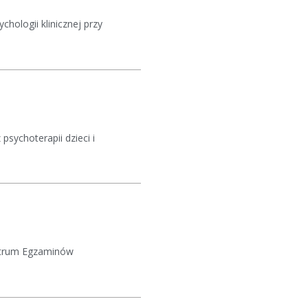
hologii klinicznej przy
psychoterapii dzieci i
Centrum Egzaminów