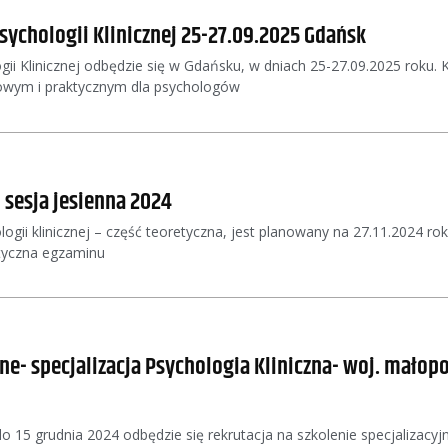
sychologii Klinicznej 25-27.09.2025 Gdańsk
ii Klinicznej odbędzie się w Gdańsku, w dniach 25-27.09.2025 roku. 
wym i praktycznym dla psychologów
 sesja jesienna 2024
ologii klinicznej – część teoretyczna, jest planowany na 27.11.2024
tyczna egzaminu
e- specjalizacja Psychologia Kliniczna- woj. małopol
 15 grudnia 2024 odbędzie się rekrutacja na szkolenie specjalizacyjne