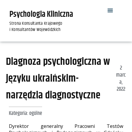
Psychologia Kliniczna
Strona Konsultanta Krajowego
i Konsultantów Wojewódzkich
Diagnoza psychologiczna w
2
języku ukraińskim-
marc
a,
2022
narzędzia diagnostyczne
Kategoria:
ogólne
Dyrektor generalny Pracowni Testów