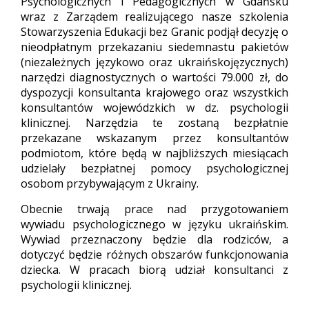
Psychologicznych i Pedagogicznych w Gdańsku
wraz z Zarządem realizującego nasze szkolenia
Stowarzyszenia Edukacji bez Granic podjął decyzję o
nieodpłatnym przekazaniu siedemnastu pakietów
(niezależnych językowo oraz ukraińskojęzycznych)
narzędzi diagnostycznych o wartości 79.000 zł, do
dyspozycji konsultanta krajowego oraz wszystkich
konsultantów wojewódzkich w dz. psychologii
klinicznej. Narzędzia te zostaną bezpłatnie
przekazane wskazanym przez konsultantów
podmiotom, które będą w najbliższych miesiącach
udzielały bezpłatnej pomocy psychologicznej
osobom przybywającym z Ukrainy.
Obecnie trwają prace nad przygotowaniem
wywiadu psychologicznego w języku ukraińskim.
Wywiad przeznaczony będzie dla rodziców, a
dotyczyć będzie różnych obszarów funkcjonowania
dziecka. W pracach biorą udział konsultanci z
psychologii klinicznej.