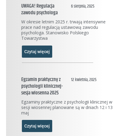
UWAGA! Regulacja
6 sierpnia, 2025
zawodu psychologa
W okresie letnim 2025 r. trwają intensywne
prace nad regulacją ustawową zawodu
psychologa. Stanowisko Polskiego
Towarzystwa
Czytaj więcej
Egzamin praktyczny z
12 kwietnia, 2025
psychologii klinicznej-
sesja wiosenna 2025
Egzaminy praktyczne z psychologii klinicznej w
sesji wiosennej planowane są w dniach 12 i 13
maj
Czytaj więcej