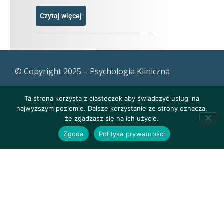
Czytaj więcej
© Copyright 2025 – Psychologia Kliniczna
Ta strona korzysta z ciasteczek aby świadczyć usługi na
najwyższym poziomie. Dalsze korzystanie ze strony oznacza,
że zgadzasz się na ich użycie.
Zgoda
Polityka prywatności
Polityka prywatności