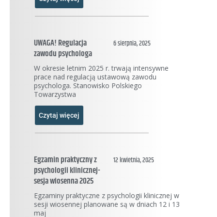
UWAGA! Regulacja
6 sierpnia, 2025
zawodu psychologa
W okresie letnim 2025 r. trwają intensywne
prace nad regulacją ustawową zawodu
psychologa. Stanowisko Polskiego
Towarzystwa
Czytaj więcej
Egzamin praktyczny z
12 kwietnia, 2025
psychologii klinicznej-
sesja wiosenna 2025
Egzaminy praktyczne z psychologii klinicznej w
sesji wiosennej planowane są w dniach 12 i 13
maj