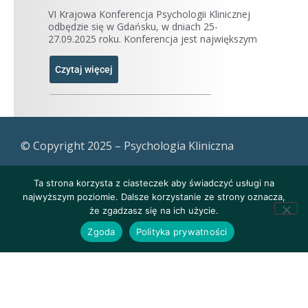
VI Krajowa Konferencja Psychologii Klinicznej
odbędzie się w Gdańsku, w dniach 25-
27.09.2025 roku. Konferencja jest największym
Czytaj więcej
© Copyright 2025 – Psychologia Kliniczna
Ta strona korzysta z ciasteczek aby świadczyć usługi na
najwyższym poziomie. Dalsze korzystanie ze strony oznacza,
że zgadzasz się na ich użycie.
Zgoda
Polityka prywatności
Polityka prywatności