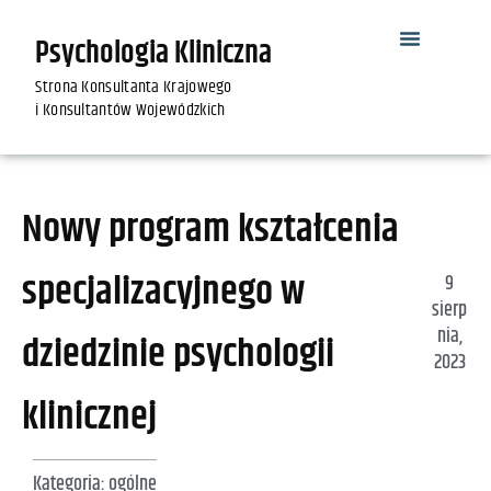
Psychologia Kliniczna
Strona Konsultanta Krajowego
i Konsultantów Wojewódzkich
Nowy program kształcenia
specjalizacyjnego w
9
sierp
nia,
dziedzinie psychologii
2023
klinicznej
Kategoria:
ogólne