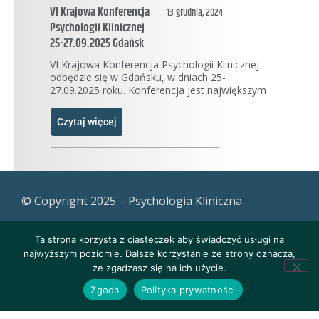
VI Krajowa Konferencja
13 grudnia, 2024
Psychologii Klinicznej
25-27.09.2025 Gdańsk
VI Krajowa Konferencja Psychologii Klinicznej
odbędzie się w Gdańsku, w dniach 25-
27.09.2025 roku. Konferencja jest największym
Czytaj więcej
© Copyright 2025 – Psychologia Kliniczna
Ta strona korzysta z ciasteczek aby świadczyć usługi na
najwyższym poziomie. Dalsze korzystanie ze strony oznacza,
że zgadzasz się na ich użycie.
Zgoda
Polityka prywatności