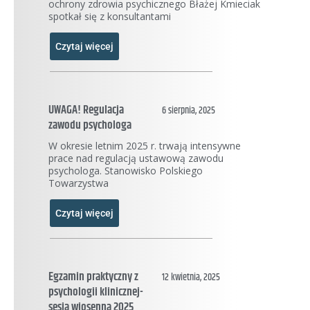
ochrony zdrowia psychicznego Błażej Kmieciak
spotkał się z konsultantami
Czytaj więcej
UWAGA! Regulacja
6 sierpnia, 2025
zawodu psychologa
W okresie letnim 2025 r. trwają intensywne
prace nad regulacją ustawową zawodu
psychologa. Stanowisko Polskiego
Towarzystwa
Czytaj więcej
Egzamin praktyczny z
12 kwietnia, 2025
psychologii klinicznej-
sesja wiosenna 2025