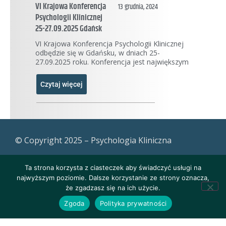
VI Krajowa Konferencja
13 grudnia, 2024
Psychologii Klinicznej
25-27.09.2025 Gdańsk
VI Krajowa Konferencja Psychologii Klinicznej
odbędzie się w Gdańsku, w dniach 25-
27.09.2025 roku. Konferencja jest największym
Czytaj więcej
© Copyright 2025 – Psychologia Kliniczna
Ta strona korzysta z ciasteczek aby świadczyć usługi na
najwyższym poziomie. Dalsze korzystanie ze strony oznacza,
że zgadzasz się na ich użycie.
Zgoda
Polityka prywatności