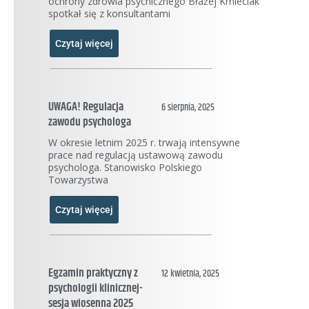
ochrony zdrowia psychicznego Błażej Kmieciak
spotkał się z konsultantami
Czytaj więcej
UWAGA! Regulacja
6 sierpnia, 2025
zawodu psychologa
W okresie letnim 2025 r. trwają intensywne
prace nad regulacją ustawową zawodu
psychologa. Stanowisko Polskiego
Towarzystwa
Czytaj więcej
Egzamin praktyczny z
12 kwietnia, 2025
psychologii klinicznej-
sesja wiosenna 2025