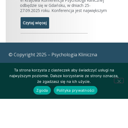
VI Krajowa Konferencja Psychologii Klinicznej
odbędzie się w Gdańsku, w dniach 25-
27.09.2025 roku. Konferencja jest największym
Czytaj więcej
© Copyright 2025 – Psychologia Kliniczna
Ta strona korzysta z ciasteczek aby świadczyć usługi na
najwyższym poziomie. Dalsze korzystanie ze strony oznacza,
że zgadzasz się na ich użycie.
Zgoda
Polityka prywatności
Polityka prywatności