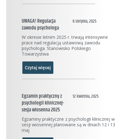
UWAGA! Regulacja
6 sierpnia, 2025
zawodu psychologa
W okresie letnim 2025 r. trwają intensywne
prace nad regulacją ustawową zawodu
psychologa. Stanowisko Polskiego
Towarzystwa
Czytaj więcej
Egzamin praktyczny z
12 kwietnia, 2025
psychologii klinicznej-
sesja wiosenna 2025
Egzaminy praktyczne z psychologii klinicznej w
sesji wiosennej planowane są w dniach 12 i 13
maj