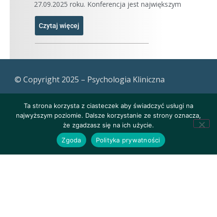
27.09.2025 roku. Konferencja jest największym
Czytaj więcej
© Copyright 2025 – Psychologia Kliniczna
Ta strona korzysta z ciasteczek aby świadczyć usługi na
najwyższym poziomie. Dalsze korzystanie ze strony oznacza,
że zgadzasz się na ich użycie.
Zgoda
Polityka prywatności
Polityka prywatności