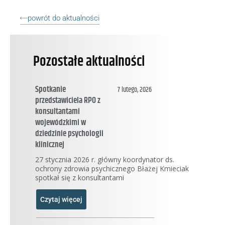
powrót do aktualności
Pozostałe aktualności
Spotkanie
7 lutego, 2026
przedstawiciela RPO z
konsultantami
wojewódzkimi w
dziedzinie psychologii
klinicznej
27 stycznia 2026 r. główny koordynator ds.
ochrony zdrowia psychicznego Błażej Kmieciak
spotkał się z konsultantami
Czytaj więcej