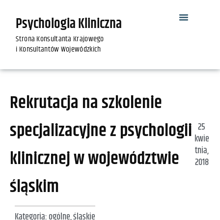
Psychologia Kliniczna
Strona Konsultanta Krajowego
i Konsultantów Wojewódzkich
Rekrutacja na szkolenie
specjalizacyjne z psychologii
25
kwie
tnia,
klinicznej w województwie
2018
śląskim
Kategoria:
ogólne
,
śląskie