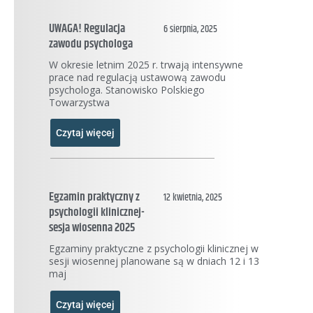
UWAGA! Regulacja
6 sierpnia, 2025
zawodu psychologa
W okresie letnim 2025 r. trwają intensywne
prace nad regulacją ustawową zawodu
psychologa. Stanowisko Polskiego
Towarzystwa
Czytaj więcej
Egzamin praktyczny z
12 kwietnia, 2025
psychologii klinicznej-
sesja wiosenna 2025
Egzaminy praktyczne z psychologii klinicznej w
sesji wiosennej planowane są w dniach 12 i 13
maj
Czytaj więcej