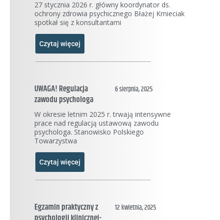
27 stycznia 2026 r. główny koordynator ds.
ochrony zdrowia psychicznego Błażej Kmieciak
spotkał się z konsultantami
Czytaj więcej
UWAGA! Regulacja
6 sierpnia, 2025
zawodu psychologa
W okresie letnim 2025 r. trwają intensywne
prace nad regulacją ustawową zawodu
psychologa. Stanowisko Polskiego
Towarzystwa
Czytaj więcej
Egzamin praktyczny z
12 kwietnia, 2025
psychologii klinicznej-