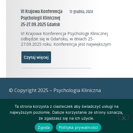
VI Krajowa Konferencja
13 grudnia, 2024
Psychologii Klinicznej
25-27.09.2025 Gdańsk
VI Krajowa Konferencja Psychologii Klinicznej
odbędzie się w Gdańsku, w dniach 25-
27.09.2025 roku. Konferencja jest największym
Czytaj więcej
© Copyright 2025 – Psychologia Kliniczna
Ta strona korzysta z ciasteczek aby świadczyć usługi na
najwyższym poziomie. Dalsze korzystanie ze strony oznacza,
że zgadzasz się na ich użycie.
Zgoda
Polityka prywatności