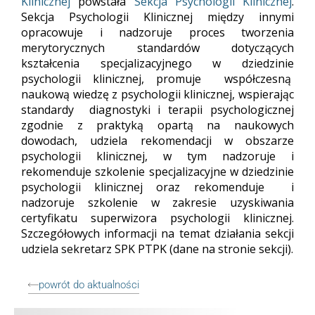
Klinicznej
powstała
Sekcja Psychologii Klinicznej
.
Sekcja Psychologii Klinicznej między innymi
opracowuje i nadzoruje proces tworzenia
merytorycznych standardów dotyczących
kształcenia specjalizacyjnego w dziedzinie
psychologii klinicznej, promuje współczesną
naukową wiedzę z psychologii klinicznej, wspierając
standardy diagnostyki i terapii psychologicznej
zgodnie z praktyką opartą na naukowych
dowodach, udziela rekomendacji w obszarze
psychologii klinicznej, w tym nadzoruje i
rekomenduje szkolenie specjalizacyjne w dziedzinie
psychologii klinicznej oraz rekomenduje i
nadzoruje szkolenie w zakresie uzyskiwania
certyfikatu superwizora psychologii klinicznej.
Szczegółowych informacji na temat działania sekcji
udziela sekretarz SPK PTPK (dane na stronie sekcji).
powrót do aktualności