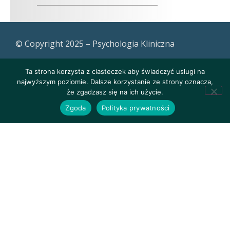
© Copyright 2025 – Psychologia Kliniczna
Ta strona korzysta z ciasteczek aby świadczyć usługi na
najwyższym poziomie. Dalsze korzystanie ze strony oznacza,
że zgadzasz się na ich użycie.
Zgoda
Polityka prywatności
Polityka prywatności