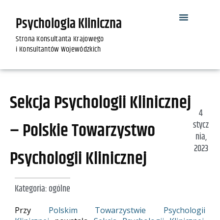
Psychologia Kliniczna
Strona Konsultanta Krajowego
i Konsultantów Wojewódzkich
Sekcja Psychologii Klinicznej
4
– Polskie Towarzystwo
stycz
nia,
2023
Psychologii Klinicznej
Kategoria:
ogólne
Przy
Polskim Towarzystwie Psychologii