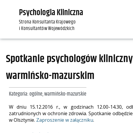
Psychologia Kliniczna
Strona Konsultanta Krajowego
i Konsultantów Wojewódzkich
Spotkanie psychologów kliniczn
warmińsko-mazurskim
Kategoria:
ogólne
,
warmińsko-mazurskie
W dniu 15.12.2016 r., w godzinach 12.00-14.30, od
zatrudnionych w ochronie zdrowia. Spotkanie odbędzie
w Olsztynie.
Zaproszenie w załączniku
.