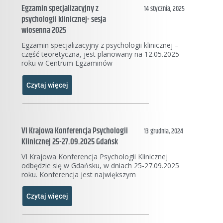
Egzamin specjalizacyjny z
14 stycznia, 2025
psychologii klinicznej- sesja
wiosenna 2025
Egzamin specjalizacyjny z psychologii klinicznej –
część teoretyczna, jest planowany na 12.05.2025
roku w Centrum Egzaminów
Czytaj więcej
VI Krajowa Konferencja Psychologii
13 grudnia, 2024
Klinicznej 25-27.09.2025 Gdańsk
VI Krajowa Konferencja Psychologii Klinicznej
odbędzie się w Gdańsku, w dniach 25-27.09.2025
roku. Konferencja jest największym
Czytaj więcej