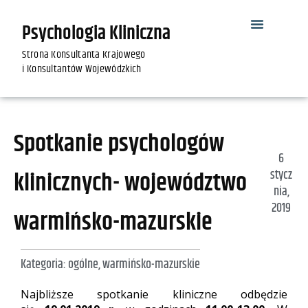
Psychologia Kliniczna
Strona Konsultanta Krajowego
i Konsultantów Wojewódzkich
Spotkanie psychologów
6
klinicznych- województwo
stycz
nia,
2019
warmińsko-mazurskie
Kategoria:
ogólne
,
warmińsko-mazurskie
Najbliższe spotkanie kliniczne odbędzie