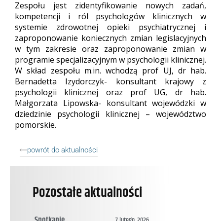
Zespołu jest zidentyfikowanie nowych zadań,
kompetencji i ról psychologów klinicznych w
systemie zdrowotnej opieki psychiatrycznej i
zaproponowanie koniecznych zmian legislacyjnych
w tym zakresie oraz zaproponowanie zmian w
programie specjalizacyjnym w psychologii klinicznej.
W skład zespołu m.in. wchodzą prof UJ, dr hab.
Bernadetta Izydorczyk- konsultant krajowy z
psychologii klinicznej oraz prof UG, dr hab.
Małgorzata Lipowska- konsultant wojewódzki w
dziedzinie psychologii klinicznej – województwo
pomorskie.
powrót do aktualności
Pozostałe aktualności
Spotkanie
7 lutego, 2026