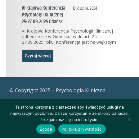
VI Krajowa Konferencja
13 grudnia, 2024
Psychologii Klinicznej
25-27.09.2025 Gdańsk
VI Krajowa Konferencja Psychologii Klinicznej
odbędzie się w Gdańsku, w dniach 25-
27.09.2025 roku. Konferencja jest największym
Czytaj więcej
© Copyright 2025 – Psychologia Kliniczna
Ta strona korzysta z ciasteczek aby świadczyć usługi na
najwyższym poziomie. Dalsze korzystanie ze strony oznacza,
że zgadzasz się na ich użycie.
Zgoda
Polityka prywatności