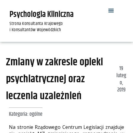
Psychologia Kliniczna
Strona Konsultanta Krajowego
i Konsultantów Wojewódzkich
Zmiany w zakresie opieki
19
psychiatrycznej oraz
luteg
o,
2019
leczenia uzależnień
Kategoria:
ogólne
Na stronie Rządowego Centrum Legislacji znajduje