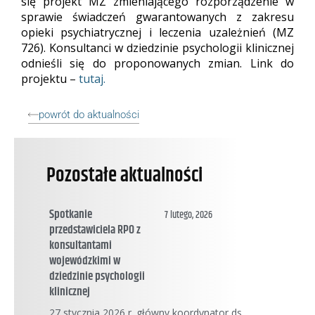
się projekt MZ zmieniającego rozporządzenie w
sprawie świadczeń gwarantowanych z zakresu
opieki psychiatrycznej i leczenia uzależnień (MZ
726). Konsultanci w dziedzinie psychologii klinicznej
odnieśli się do proponowanych zmian. Link do
projektu
–
tutaj.
powrót do aktualności
Pozostałe aktualności
Spotkanie
7 lutego, 2026
przedstawiciela RPO z
konsultantami
wojewódzkimi w
dziedzinie psychologii
klinicznej
27 stycznia 2026 r. główny koordynator ds.