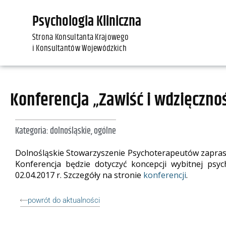
Psychologia Kliniczna
Strona Konsultanta Krajowego
i Konsultantów Wojewódzkich
Konferencja „Zawiść i wdzięcznoś
Kategoria:
dolnośląskie
,
ogólne
Dolnośląskie Stowarzyszenie Psychoterapeutów zaprasza
Konferencja będzie dotyczyć koncepcji wybitnej psyc
02.04.2017 r. Szczegóły na stronie
konferencji
.
powrót do aktualności