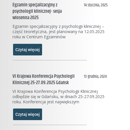
Egzamin specjalizacyjny z
14 stycznia, 2025
psychologii klinicznej- sesja
wiosenna 2025
Egzamin specjalizacyjny z psychologii klinicznej –
część teoretyczna, jest planowany na 12.05.2025
roku w Centrum Egzaminów
Czytaj więcej
VI Krajowa Konferencja Psychologii
13 grudnia, 2024
Klinicznej 25-27.09.2025 Gdańsk
VI Krajowa Konferencja Psychologii Klinicznej
odbędzie się w Gdańsku, w dniach 25-27.09.2025
roku. Konferencja jest największym
Czytaj więcej