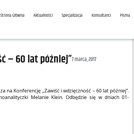
Strona Główna
Aktualności
Specjalizacja
Konsultanci
Pisma
ć – 60 lat później”
7 marca, 2017
 na Konferencję „Zawiść i wdzięczność – 60 lat później”.
hoanalityczki Melanie Klein. Odbędzie się w dniach 01-