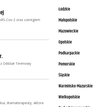
Łódzkie
ej
Małopolskie
SARS-Cov-2 oraz szeregiem
Mazowieckie
Opolskie
Podkarpackie
r.
Pomorskie
ez Oddział Terenowy
Śląskie
Warmińsko-Mazurskie
Wielkopolskie
isa, dramaterapeuty, aktora