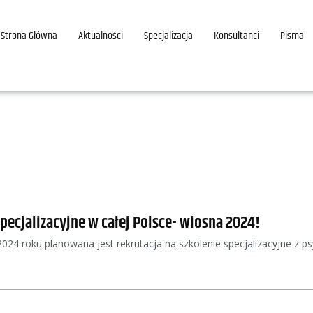
Strona Główna
Aktualności
Specjalizacja
Konsultanci
Pisma
specjalizacyjne w całej Polsce- wiosna 2024!
24 roku planowana jest rekrutacja na szkolenie specjalizacyjne z psyc