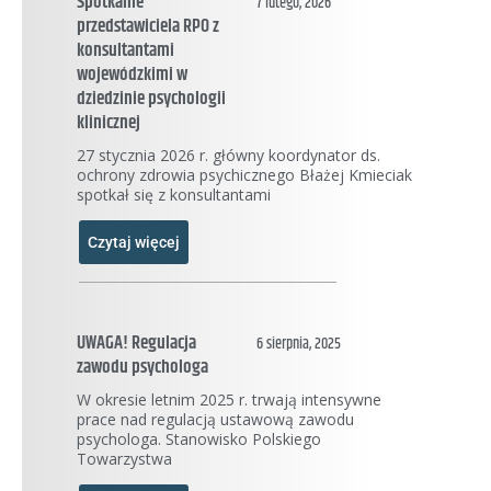
Spotkanie
7 lutego, 2026
przedstawiciela RPO z
konsultantami
wojewódzkimi w
dziedzinie psychologii
klinicznej
27 stycznia 2026 r. główny koordynator ds.
ochrony zdrowia psychicznego Błażej Kmieciak
spotkał się z konsultantami
Czytaj więcej
UWAGA! Regulacja
6 sierpnia, 2025
zawodu psychologa
W okresie letnim 2025 r. trwają intensywne
prace nad regulacją ustawową zawodu
psychologa. Stanowisko Polskiego
Towarzystwa