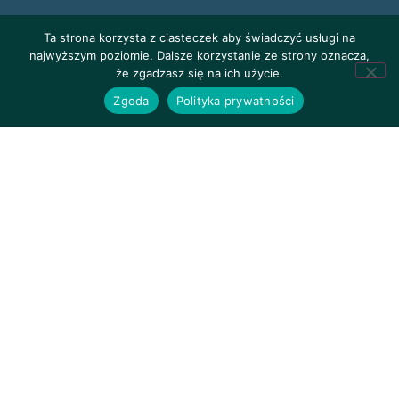
Ta strona korzysta z ciasteczek aby świadczyć usługi na
najwyższym poziomie. Dalsze korzystanie ze strony oznacza,
że zgadzasz się na ich użycie.
Zgoda
Polityka prywatności
Polityka prywatności