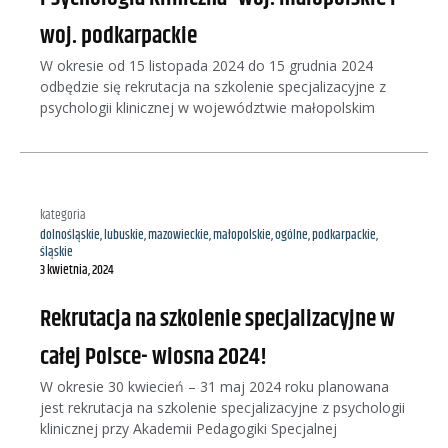
woj. podkarpackie
W okresie od 15 listopada 2024 do 15 grudnia 2024
odbędzie się rekrutacja na szkolenie specjalizacyjne z
psychologii klinicznej w województwie małopolskim
kategoria
dolnośląskie
,
lubuskie
,
mazowieckie
,
małopolskie
,
ogólne
,
podkarpackie
,
śląskie
3 kwietnia, 2024
Rekrutacja na szkolenie specjalizacyjne w
całej Polsce- wiosna 2024!
W okresie 30 kwiecień – 31 maj 2024 roku planowana
jest rekrutacja na szkolenie specjalizacyjne z psychologii
klinicznej przy Akademii Pedagogiki Specjalnej