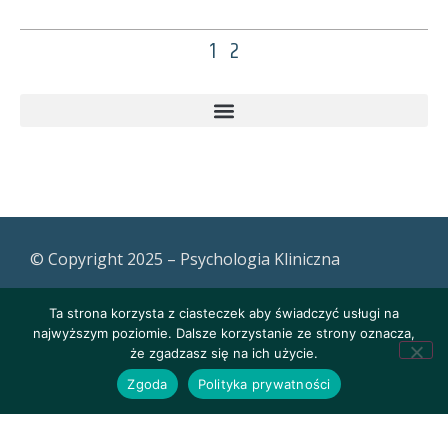
1
2
© Copyright 2025 – Psychologia Kliniczna
Ta strona korzysta z ciasteczek aby świadczyć usługi na
najwyższym poziomie. Dalsze korzystanie ze strony oznacza,
że zgadzasz się na ich użycie.
Zgoda
Polityka prywatności