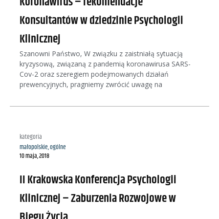
Koronawirus – rekomendacje
Konsultantów w dziedzinie Psychologii
Klinicznej
Szanowni Państwo, W związku z zaistniałą sytuacją
kryzysową, związaną z pandemią koronawirusa SARS-
Cov-2 oraz szeregiem podejmowanych działań
prewencyjnych, pragniemy zwrócić uwagę na
kategoria
małopolskie
,
ogólne
10 maja, 2018
II Krakowska Konferencja Psychologii
Klinicznej – Zaburzenia Rozwojowe w
Biegu Życia