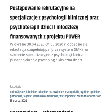
Postępowanie rekrutacyjne na
specjalizację z psychologii klinicznej oraz
psychoterapii dzieci i młodzieży
finansowanych z projektu POWER
W okresie 30.04.2020-31.05.2020 r. odbędzie się
rekrutacja uzupełniająca (przez system SMK) na: –
szkolenie specjalizacyjne z psychologii klinicznej
(subspecjalizacja psychologia kliniczna dzieci
kategoria
dolnośląskie
,
lubelskie
,
lubuskie
,
mazowieckie
,
małopolskie
,
ogólne
,
opolskie
,
pomorskie
,
śląskie
,
warmińsko-mazurskie
,
wielkopolskie
,
zachodniopomorskie
15 marca, 2020