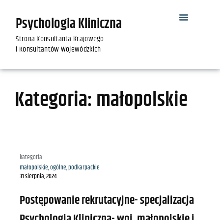
Psychologia Kliniczna
Strona Konsultanta Krajowego
i Konsultantów Wojewódzkich
Kategoria: małopolskie
kategoria
małopolskie
,
ogólne
,
podkarpackie
31 sierpnia, 2024
Postępowanie rekrutacyjne- specjalizacja
Psychologia Kliniczna- woj. małopolskie i