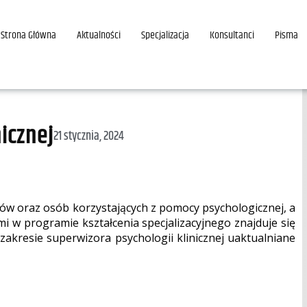
Strona Główna
Aktualności
Specjalizacja
Konsultanci
Pisma
icznej
21 stycznia, 2024
ów oraz osób korzystających z pomocy psychologicznej, a
i w programie kształcenia specjalizacyjnego znajduje się
 zakresie superwizora psychologii klinicznej uaktualniane