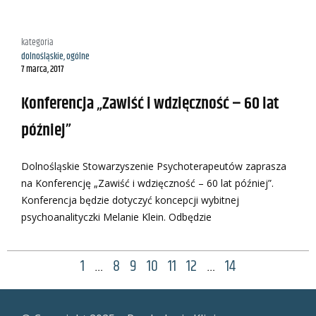
kategoria
dolnośląskie
,
ogólne
7 marca, 2017
Konferencja „Zawiść i wdzięczność – 60 lat
później”
Dolnośląskie Stowarzyszenie Psychoterapeutów zaprasza
na Konferencję „Zawiść i wdzięczność – 60 lat później”.
Konferencja będzie dotyczyć koncepcji wybitnej
psychoanalityczki Melanie Klein. Odbędzie
1
…
8
9
10
11
12
…
14