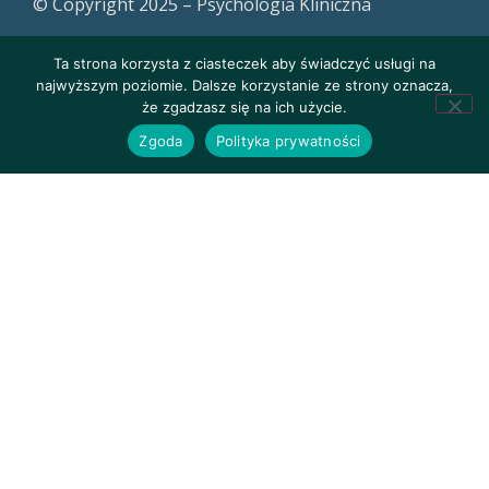
© Copyright 2025 – Psychologia Kliniczna
Ta strona korzysta z ciasteczek aby świadczyć usługi na
najwyższym poziomie. Dalsze korzystanie ze strony oznacza,
że zgadzasz się na ich użycie.
Zgoda
Polityka prywatności