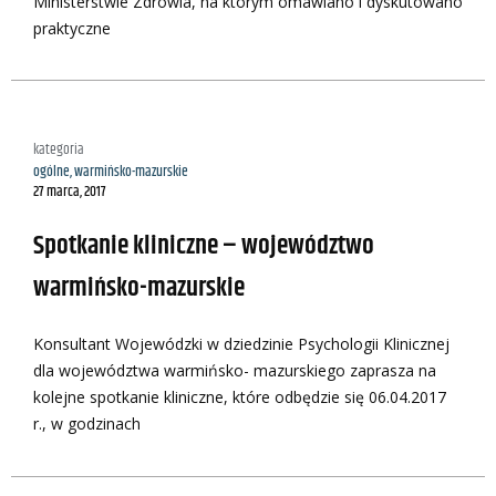
Ministerstwie Zdrowia, na którym omawiano i dyskutowano
praktyczne
kategoria
ogólne
,
warmińsko-mazurskie
27 marca, 2017
Spotkanie kliniczne – województwo
warmińsko-mazurskie
Konsultant Wojewódzki w dziedzinie Psychologii Klinicznej
dla województwa warmińsko- mazurskiego zaprasza na
kolejne spotkanie kliniczne, które odbędzie się 06.04.2017
r., w godzinach