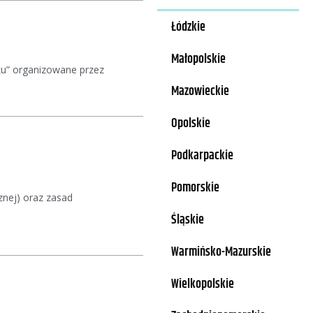
Łódzkie
Małopolskie
ku” organizowane przez
Mazowieckie
Opolskie
Podkarpackie
Pomorskie
znej) oraz zasad
Śląskie
Warmińsko-Mazurskie
Wielkopolskie