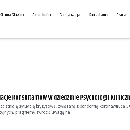
Strona Główna
Aktualności
Specjalizacja
Konsultanci
Pisma
cje Konsultantów w dziedzinie Psychologii Kliniczn
zaistniałą sytuacją kryzysową, związaną z pandemią koronawirusa 
yjnych, pragniemy zwrócić uwagę na