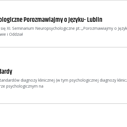
logiczne Porozmawiajmy o Języku- Lublin
 się XI. Seminarium Neuropsychologiczne pt.:„Porozmawiajmy o Języ
ie i Oddział
dardy
andardów diagnozy klinicznej (w tym psychologicznej diagnozy klinic
erze psychologicznym na