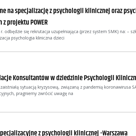
 na specjalizację z psychologii klinicznej oraz psych
 z projektu POWER
r. odbędzie się rekrutacja uzupełniająca (przez system SMK) na: – szk
izacja psychologia kliniczna dzieci
cje Konsultantów w dziedzinie Psychologii Kliniczn
zaistniałą sytuacją kryzysową, związaną z pandemią koronawirusa 
yjnych, pragniemy zwrócić uwagę na
pecjalizacyjne z psychologii klinicznej -Warszawa