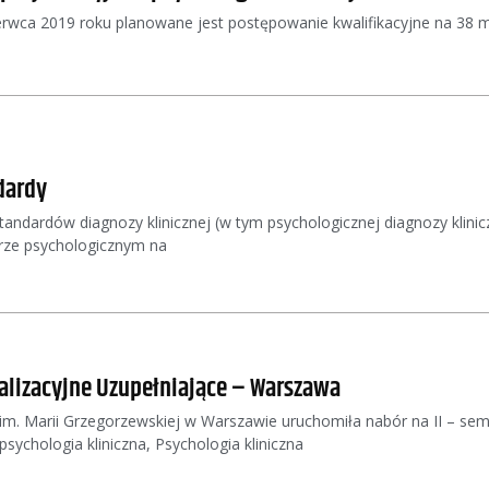
rwca 2019 roku planowane jest postępowanie kwalifikacyjne na 38 m
dardy
andardów diagnozy klinicznej (w tym psychologicznej diagnozy klinic
erze psychologicznym na
alizacyjne Uzupełniające – Warszawa
im. Marii Grzegorzewskiej w Warszawie uruchomiła nabór na II – sem
ychologia kliniczna, Psychologia kliniczna