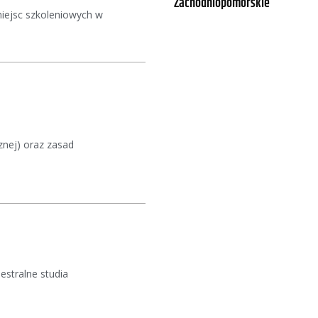
Zachodniopomorskie
iejsc szkoleniowych w
znej) oraz zasad
estralne studia