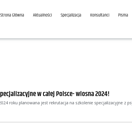
Strona Główna
Aktualności
Specjalizacja
Konsultanci
Pisma
specjalizacyjne w całej Polsce- wiosna 2024!
24 roku planowana jest rekrutacja na szkolenie specjalizacyjne z psyc