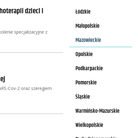
oterapii dzieci i
Łódzkie
Małopolskie
olenie specjalizacyjne z
Mazowieckie
Opolskie
Podkarpackie
ej
Pomorskie
SARS-Cov-2 oraz szeregiem
Śląskie
Warmińsko-Mazurskie
Wielkopolskie