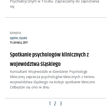
Psychiatrycznym w Toszku. Zapraszamy do zapoznania
się
kategoria
ogólne
,
śląskie
11 czerwca, 2017
Spotkanie psychologów klinicznych z
województwa śląskiego
Konsultant Wojewódzki w dziedzinie Psychologii
Klinicznej zaprasza psychologów klinicznych z terenu
województwa śląskiego na koleje spotkanie kliniczne.
Odbędzie się ono w dniu
1
2
3