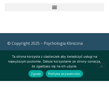
© Copyright 2025 – Psychologia Kliniczna
Ta strona korzysta z ciasteczek aby świadczyć usługi na
najwyższym poziomie. Dalsze korzystanie ze strony oznacza,
że zgadzasz się na ich użycie.
Zgoda
Polityka prywatności